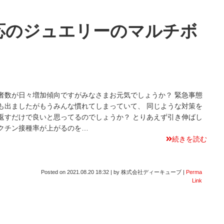
応のジュエリーのマルチボ
者数が日々増加傾向ですがみなさまお元気でしょうか？ 緊急事態
も出ましたがもうみんな慣れてしまっていて、 同じような対策を
返すだけで良いと思ってるのでしょうか？ とりあえず引き伸ばし
クチン接種率が上がるのを…
続きを読む
Posted on
2021.08.20 18:32
|
by
株式会社ディーキューブ
|
Perma
Link