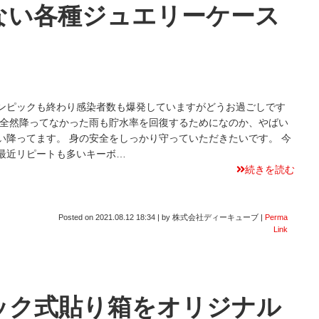
ない各種ジュエリーケース
ンピックも終わり感染者数も爆発していますがどうお過ごしです
 全然降ってなかった雨も貯水率を回復するためになのか、やばい
い降ってます。 身の安全をしっかり守っていただきたいです。 今
最近リピートも多いキーボ…
続きを読む
Posted on
2021.08.12 18:34
|
by
株式会社ディーキューブ
|
Perma
Link
ック式貼り箱をオリジナル