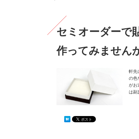
セミオーダーで
作ってみません
軒先
の色
がお
は副