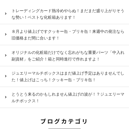
トレーディングカード熱冷めやらぬ！まだまだ盛り上がりそう
な勢い！ベストな化粧箱あります！
８月より値上げですクッキー缶・ブリキ缶！来週中の発注なら
旧価格まだ間に合います！
オリジナルの化粧箱だけでなく忘れがちな重要パーツ「中入れ
副資材」をご紹介！箱と同時進行で作れますよ！
ジュエリーマルチボックスはまだ値上げ予定はありませんでし
た！値上げはこっち！クッキー缶・ブリキ缶！
とうとう来るのかもしれません値上げの波が！？ジュエリーマ
ルチボックス！
ブログカテゴリ