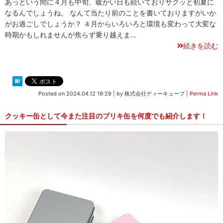
あっという間に４月も中旬、暖かい日も続いておりサクッと初夏に
なるんでしょうね。 なんて当たり前のことを書いておりますがいか
がお過ごしでしょうか？ ４月からいろいろと環境も変わって大変な
時期かもしれませんが焦らず乗り越えま…
続きを読む
Posted on
2024.04.12 19:29
|
by
株式会社ディーキューブ
|
Perma Link
クッキー缶として今また注目のブリキ缶を何度でも紹介します！