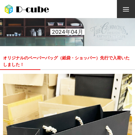
2024年04月
オリジナルのペーパーバッグ（紙袋・ショッパー）先行で入荷いた
しました！