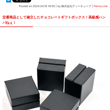
Posted on
2024.04.19 19:50
|
by
株式会社ディーキューブ
|
Perma Link
定番商品として確立したチョコレートギフトボックス！高級感ハン
パねぇ！