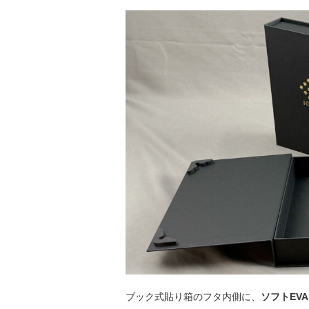
ブック式貼り箱のフタ内側に、
ソフトEV