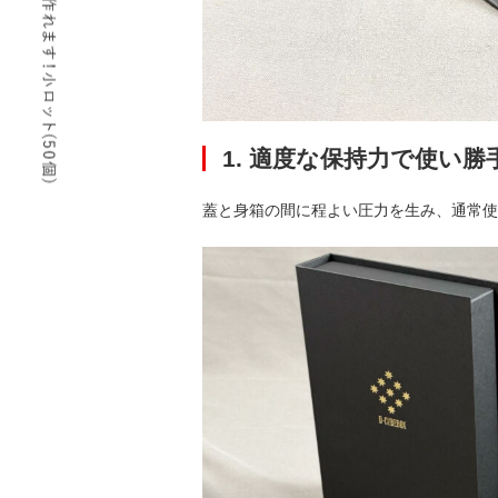
1. 適度な保持力で使い勝
蓋と身箱の間に程よい圧力を生み、通常使