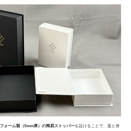
Aフォーム製（5mm厚）の簡易ストッパー
を設けることで、
蓋と身