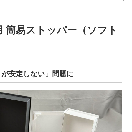
用 簡易ストッパー（ソフト
）
タが安定しない」問題に