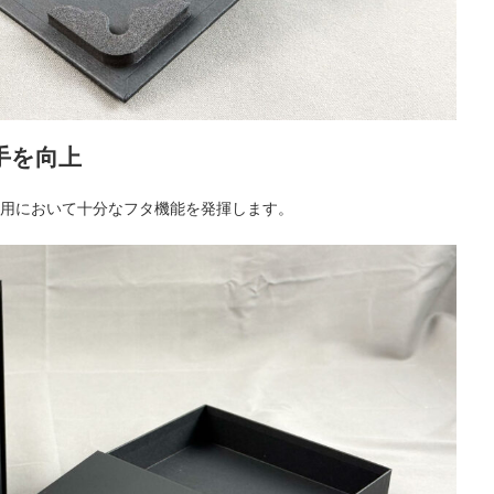
手を向上
用において十分なフタ機能を発揮します。