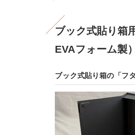
ブック式貼り箱
EVAフォーム製
ブック式貼り箱の「フ