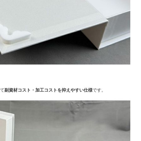
て
副資材コスト・加工コストを抑えやすい仕様
です。