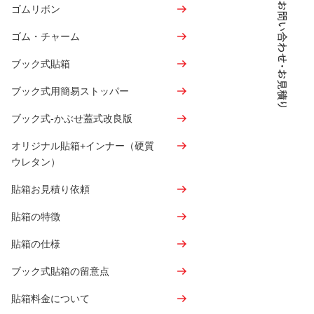
ゴムリボン
ゴム・チャーム
ブック式貼箱
ブック式用簡易ストッパー
ブック式-かぶせ蓋式改良版
オリジナル貼箱+インナー（硬質
ウレタン）
貼箱お見積り依頼
貼箱の特徴
貼箱の仕様
ブック式貼箱の留意点
貼箱料金について