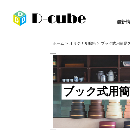
最新
ホーム
オリジナル貼箱
ブック式用簡易
ブック式用