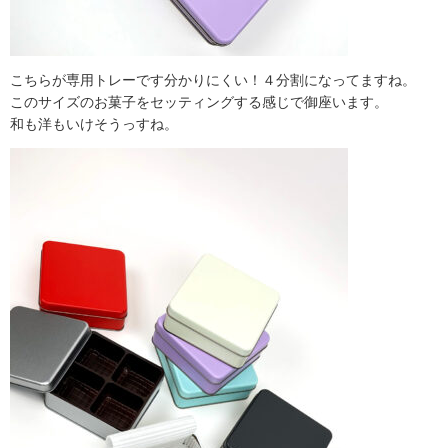
こちらが専用トレーです分かりにくい！４分割になってますね。
このサイズのお菓子をセッティングする感じで御座います。
和も洋もいけそうっすね。