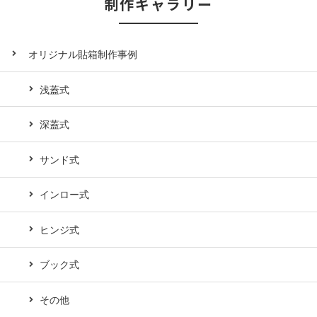
制作ギャラリー
オリジナル貼箱制作事例
浅蓋式
深蓋式
サンド式
インロー式
ヒンジ式
ブック式
その他