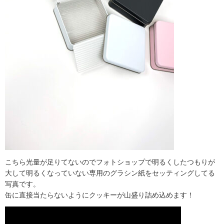
こちら光量が足りてないのでフォトショップで明るくしたつもりが
大して明るくなっていない専用のグラシン紙をセッティングしてる
写真です。
缶に直接当たらないようにクッキーが山盛り詰め込めます！