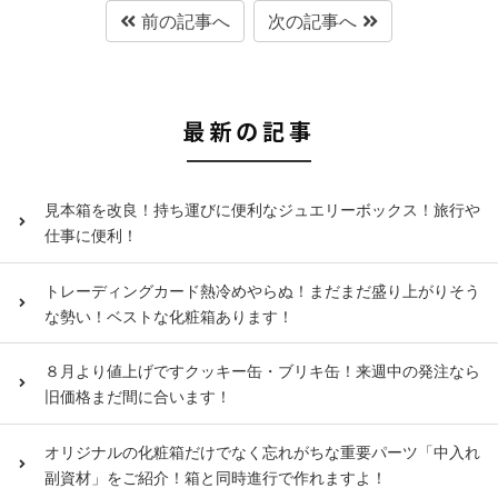
前の記事へ
次の記事へ
最新の記事
見本箱を改良！持ち運びに便利なジュエリーボックス！旅行や
仕事に便利！
トレーディングカード熱冷めやらぬ！まだまだ盛り上がりそう
な勢い！ベストな化粧箱あります！
８月より値上げですクッキー缶・ブリキ缶！来週中の発注なら
旧価格まだ間に合います！
オリジナルの化粧箱だけでなく忘れがちな重要パーツ「中入れ
副資材」をご紹介！箱と同時進行で作れますよ！