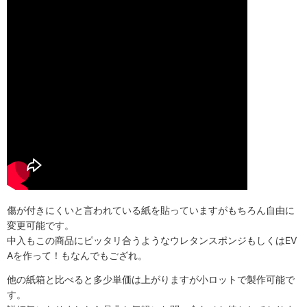
傷が付きにくいと言われている紙を貼っていますがもちろん自由に
変更可能です。
中入もこの商品にピッタリ合うようなウレタンスポンジもしくはEV
Aを作って！もなんでもござれ。
他の紙箱と比べると多少単価は上がりますが小ロットで製作可能で
す。