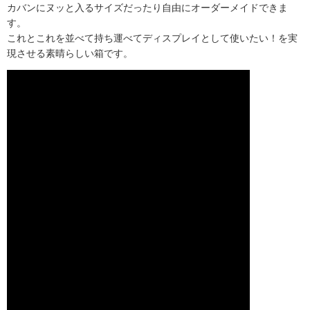
カバンにヌッと入るサイズだったり自由にオーダーメイドできま
す。
これとこれを並べて持ち運べてディスプレイとして使いたい！を実
現させる素晴らしい箱です。