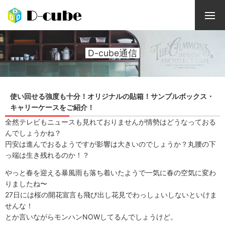
D-cube通信
使い回せる強度も十分！オリジナルの貼箱！サンプルボックス・
キャリーケースをご紹介！
全然テレビもニュースも見れておりませんが情勢はどうなっておる
んでしょうかね？
円安は進んでおるようですが影響は大きいのでしょうか？丸腰の下
っ端は生き残れるのか！？
やっと春を迎える暴風雨も落ち着いたようで一気に春の空気に変わ
りましたね〜
27日には桜の開花宣言も飛び出し花見でわっしょいしないといけま
せんな！
とか言いながらモンハンNOWしてるんでしょうけど。