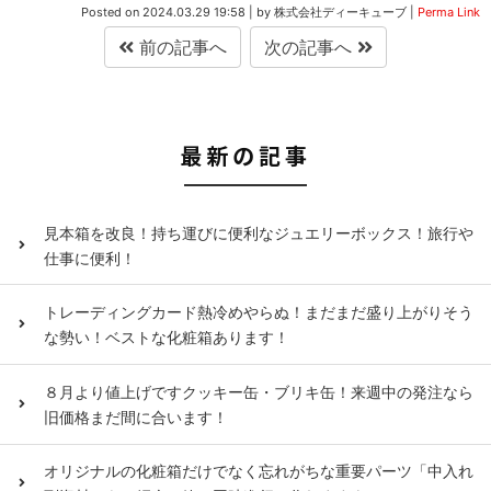
Posted on
2024.03.29 19:58
|
by
株式会社ディーキューブ
|
Perma Link
前の記事へ
次の記事へ
最新の記事
見本箱を改良！持ち運びに便利なジュエリーボックス！旅行や
仕事に便利！
トレーディングカード熱冷めやらぬ！まだまだ盛り上がりそう
な勢い！ベストな化粧箱あります！
８月より値上げですクッキー缶・ブリキ缶！来週中の発注なら
旧価格まだ間に合います！
オリジナルの化粧箱だけでなく忘れがちな重要パーツ「中入れ