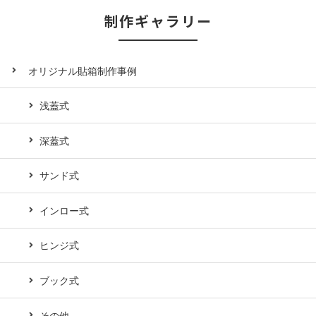
制作ギャラリー
オリジナル貼箱制作事例
浅蓋式
深蓋式
サンド式
インロー式
ヒンジ式
ブック式
その他