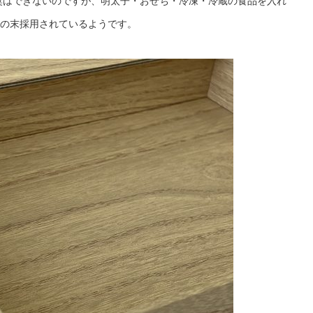
奨はできないのですが、明太子・おせち・冷凍・冷蔵の食品を入れ
の末採用されているようです。