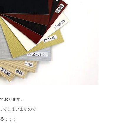
ております。
なってしまいますので
るぅぅぅ