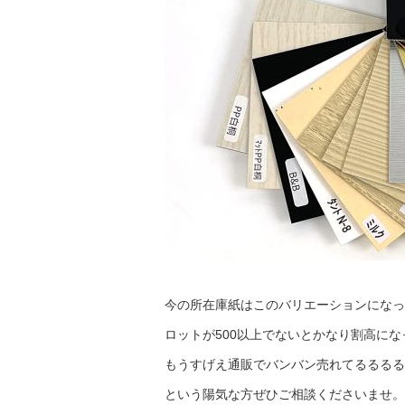
今の所在庫紙はこのバリエーションになっ
ロットが500以上でないとかなり割高に
もうすげえ通販でバンバン売れてるるるる
という陽気な方ぜひご相談くださいませ。