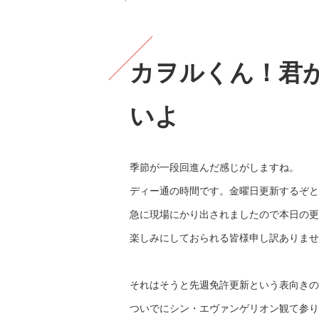
カヲルくん！君
いよ
季節が一段回進んだ感じがしますね。
ディー通の時間です。金曜日更新するぞと
急に現場にかり出されましたので本日の更
楽しみにしておられる皆様申し訳ありませ
それはそうと先週免許更新という表向きの
ついでにシン・エヴァンゲリオン観て参り