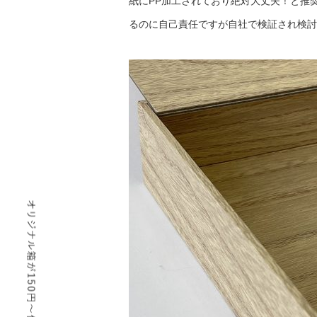
紙にPP加工されており絶対大丈夫！と推
るのに自己責任ですが自社で検証され検討