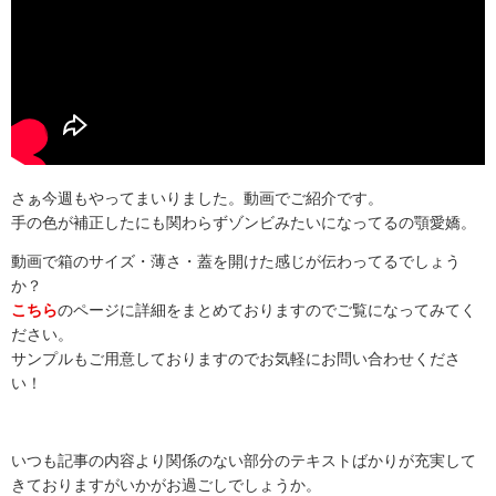
さぁ今週もやってまいりました。動画でご紹介です。
手の色が補正したにも関わらずゾンビみたいになってるの顎愛嬌。
動画で箱のサイズ・薄さ・蓋を開けた感じが伝わってるでしょう
か？
こちら
のページに詳細をまとめておりますのでご覧になってみてく
ださい。
サンプルもご用意しておりますのでお気軽にお問い合わせくださ
い！
いつも記事の内容より関係のない部分のテキストばかりが充実して
きておりますがいかがお過ごしでしょうか。