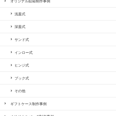
オリジナル貼箱制作事例
浅蓋式
深蓋式
サンド式
インロー式
ヒンジ式
ブック式
その他
ギフトケース制作事例