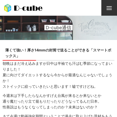
D-cube通信
薄くて強い！厚さ14mmの封筒で送ることができる「スマートボ
ックス」
朝晩はまだ冷え込みますが日中は半袖でも汗ばむ季節になってまい
りました！
夏に向けてダイエットするなら今からが最適なんじゃないでしょう
か！
ストイックに絞っていきたいと思います！嘘ですけどね。
今週末は下手したらなんかすげえ台風が来るとか来ないとか
通り魔だったり立て籠もりだったりどうなってるんだ日本。
性善説はもうなくなってしまったのか？未来はないのか？
さて今週は動画強化期間ということで過去に取り上げた題材をもう