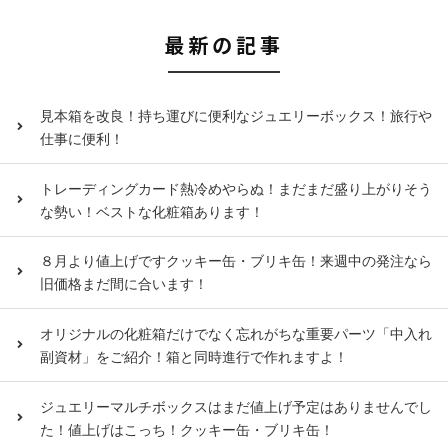
最新の記事
見本箱を改良！持ち運びに便利なジュエリーボックス！旅行や
仕事に便利！
トレーディングカード熱冷めやらぬ！まだまだ盛り上がりそう
な勢い！ベストな化粧箱あります！
８月より値上げですクッキー缶・ブリキ缶！来週中の発注なら
旧価格まだ間に合います！
オリジナルの化粧箱だけでなく忘れがちな重要パーツ「中入れ
副資材」をご紹介！箱と同時進行で作れますよ！
ジュエリーマルチボックスはまだ値上げ予定はありませんでし
た！値上げはこっち！クッキー缶・ブリキ缶！