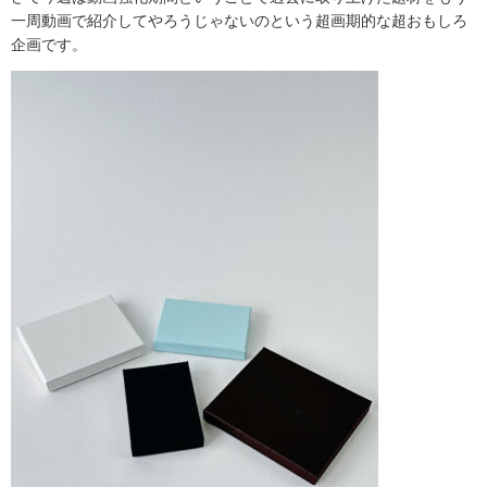
一周動画で紹介してやろうじゃないのという超画期的な超おもしろ
企画です。