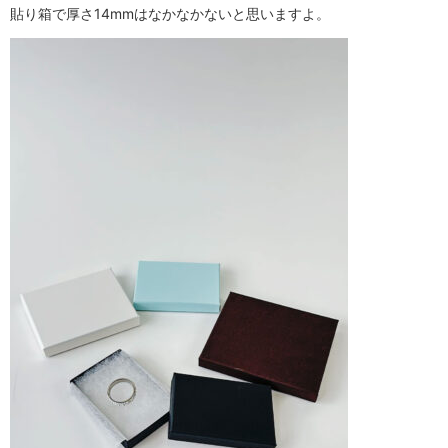
貼り箱で厚さ14mmはなかなかないと思いますよ。