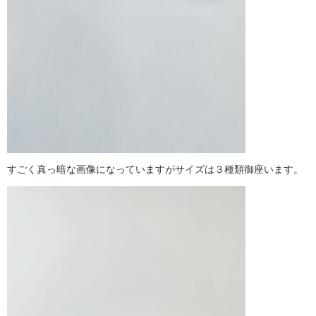
すごく真っ暗な画像になっていますがサイズは３種類御座います。