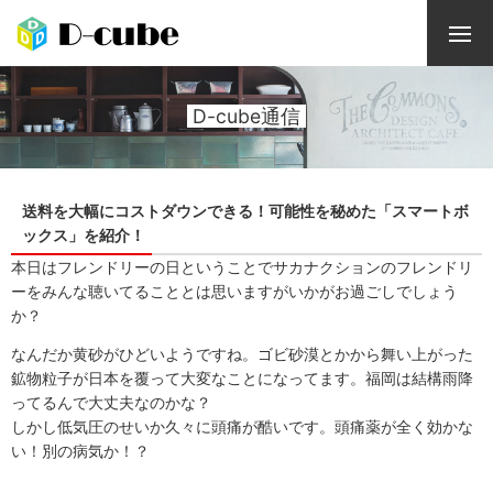
D-cube通信
送料を大幅にコストダウンできる！可能性を秘めた「スマートボ
ックス」を紹介！
本日はフレンドリーの日ということでサカナクションのフレンドリ
ーをみんな聴いてることとは思いますがいかがお過ごしでしょう
か？
なんだか黄砂がひどいようですね。ゴビ砂漠とかから舞い上がった
鉱物粒子が日本を覆って大変なことになってます。福岡は結構雨降
ってるんで大丈夫なのかな？
しかし低気圧のせいか久々に頭痛が酷いです。頭痛薬が全く効かな
い！別の病気か！？