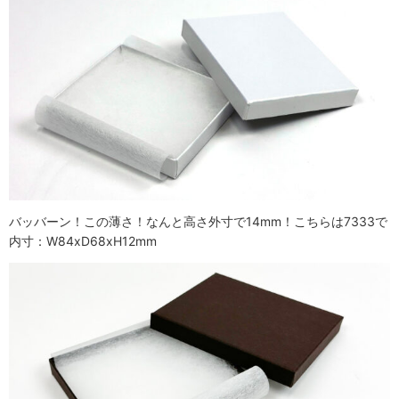
バッバーン！この薄さ！なんと高さ外寸で14mm！こちらは7333で
内寸：W84xD68xH12mm