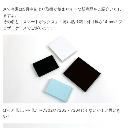
さて今週は5月中旬より取扱が始まりそうな新商品をご紹介いたし
ますよ。
その名も「スマートボックス」！薄い貼り箱！外寸厚さ14mmのフ
ェザーケースでございます。
ぱっと見上から見たら7302や7303・7304じゃないか！と思いき
や！