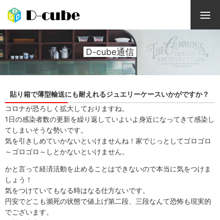
D-cube通信
貼り箱で薄型輸送にも耐えれるジュエリーケースいかがですか？
コロナが恐ろしく拡大しておりますね。
1日の感染者数の更新を繰り返していよいよ身近になってきて感染し
てしまいそうな勢いです。
気を引きしめていかないといけませんね！家でじっとしてゴロゴロ
～ゴロゴロ～しとかないといけません。
かと言って経済活動を止めることはできないので本当に気をつけま
しょう！
気をつけていてもなる時はなる仕方ないです。
円安でどこも瀕死の状態で値上げ第二段、三段なんて恐怖も現実的
でございます。