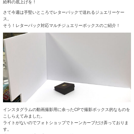
給料の底上げを！
さて今週は手堅いところでレターパックで送れるジュエリーケー
ス。
そう！レターパック対応マルチジュエリーボックスのご紹介！
インスタグラムの動画撮影用に余ったCPで撮影ボックス的なものを
こしらえてみました。
ライトがないのでフォトショップでトーンカーブだけ弄っておりま
す。