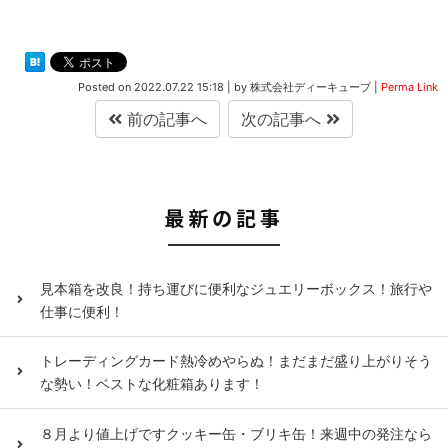
Posted on
2022.07.22 15:18
|
by
株式会社ディーキューブ
|
Perma Link
前の記事へ
次の記事へ
最新の記事
見本箱を改良！持ち運びに便利なジュエリーボックス！旅行や
仕事に便利！
トレーディングカード熱冷めやらぬ！まだまだ盛り上がりそう
な勢い！ベストな化粧箱あります！
８月より値上げですクッキー缶・ブリキ缶！来週中の発注なら