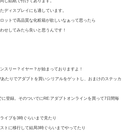
同じ貼紙で付けてあります。
たディスプレイにも適しています。
ロットで高品質な化粧箱が欲しいなぁって思ったら
わせしてみたら良いと思うんです！
ンスリー？イヤー？が始まっておりますよ！
Vあたりでアダプトを買いシリアルをゲットし、おまけのステッカ
いでに登録。そのついでにRE:アダプトオンラインを買って7日間毎
ライブを3時ぐらいまで見たり
ストに移行して結局3時ぐらいまでやってたり