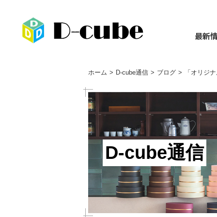
最新
ホーム
D-cube通信
ブログ
「オリジナ
D-cube通信