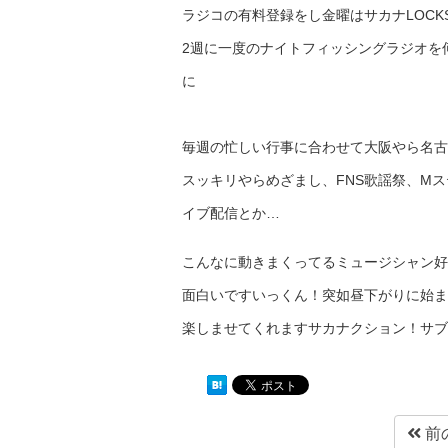
ラジコの有料登録をし金曜はサカナLOCK
2週に一度のナイトフィッシングラジオを
に
毎週の忙しい行事に合わせて大阪やら名古
スッキリやらめざまし、FNS歌謡祭、Mス
イブ配信とか…
こんなに動きまくってるミュージシャン好
面白いですいっくん！突如昼下がりに始ま
楽しませてくれますサカナクション！サブ
前