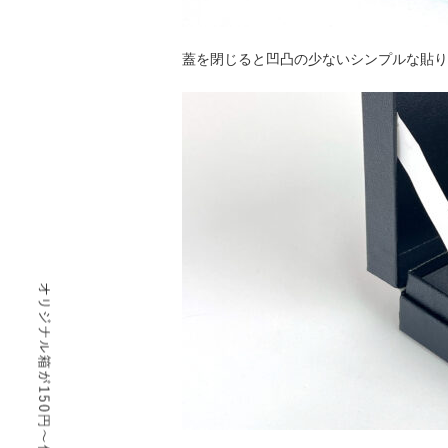
蓋を閉じると凹凸の少ないシンプルな貼り