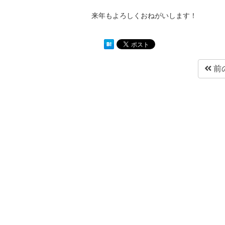
来年もよろしくおねがいします！
前