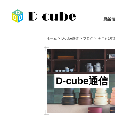
最新
ホーム
D-cube通信
ブログ
今年も1年
D-cube通信