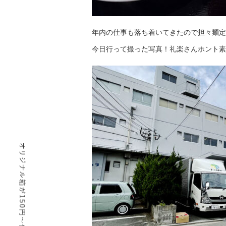
年内の仕事も落ち着いてきたので担々麺定
今日行って撮った写真！礼楽さんホント素