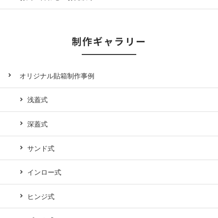
制作ギャラリー
オリジナル貼箱制作事例
浅蓋式
深蓋式
サンド式
インロー式
ヒンジ式