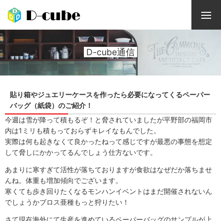
D-cube通信
貼り箱やジュエリーケースを作ったら必要になってくるペーパー
バッグ（紙袋）のご紹介！
今週は雪が降って積もるぞ！と脅されていましたが平野部の福岡市
内は1ミリも積もっておらずキレイなもんでした。
実際は何も起きなくて良かったねって感じですが最悪の事態を想定
して脅しにかかってるんでしょう仕方ないです。
あまりに寒すぎて活性が落ちておりますが食欲はなぜだか落ちませ
んね。体重も増加傾向でございます。
寒くても歩き回りたくなるモンハンイベントはまだ開催されないん
でしょうかブロス亜種もっと狩りたい！
さて現在海外にて生産を進めているペーパーバッグのサンプルが上