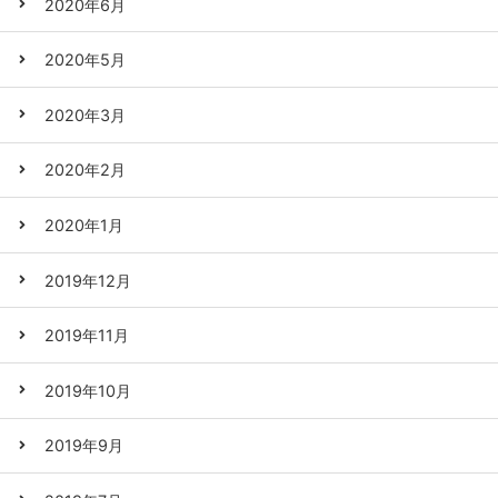
2020年6月
2020年5月
2020年3月
2020年2月
2020年1月
2019年12月
2019年11月
2019年10月
2019年9月