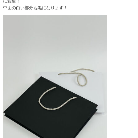
に変更！
中面の白い部分も黒になります！