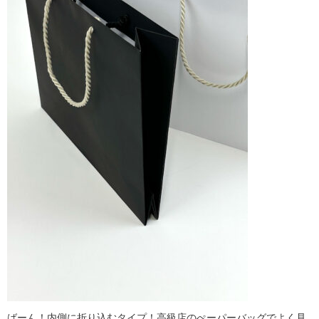
ばーん！内側に折り込むタイプ！高級店のぺーパーバッグでよく見