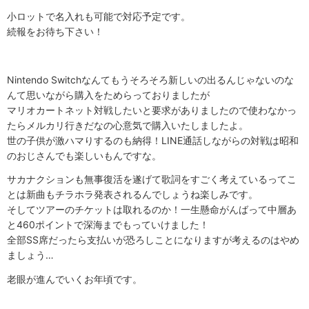
小ロットで名入れも可能で対応予定です。
続報をお待ち下さい！
Nintendo Switchなんてもうそろそろ新しいの出るんじゃないのな
んて思いながら購入をためらっておりましたが
マリオカートネット対戦したいと要求がありましたので使わなかっ
たらメルカリ行きだなの心意気で購入いたしましたよ。
世の子供が激ハマりするのも納得！LINE通話しながらの対戦は昭和
のおじさんでも楽しいもんですな。
サカナクションも無事復活を遂げて歌詞をすごく考えているってこ
とは新曲もチラホラ発表されるんでしょうね楽しみです。
そしてツアーのチケットは取れるのか！一生懸命がんばって中層あ
と460ポイントで深海までもっていけました！
全部SS席だったら支払いが恐ろしことになりますが考えるのはやめ
ましょう…
老眼が進んでいくお年頃です。