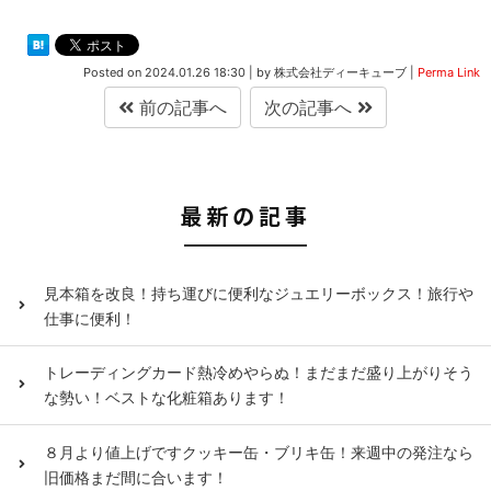
Posted on
2024.01.26 18:30
|
by
株式会社ディーキューブ
|
Perma Link
前の記事へ
次の記事へ
最新の記事
見本箱を改良！持ち運びに便利なジュエリーボックス！旅行や
仕事に便利！
トレーディングカード熱冷めやらぬ！まだまだ盛り上がりそう
な勢い！ベストな化粧箱あります！
８月より値上げですクッキー缶・ブリキ缶！来週中の発注なら
旧価格まだ間に合います！