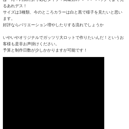
るあれデス！
サイズは3種類、今のところカラーは白と黒で様子を見たいと思い
ます。
好評ならバリエーション増やしたりする流れでしょうか
いやいやオリジナルでガッツリ大ロットで作りたいんだ！というお
客様も是非お声掛けください。
予算と制作日数が少しかかりますが可能です！