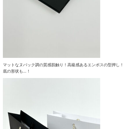
マットなヌバック調の質感肌触り！高級感あるエンボスの型押し！
底の形状も…！