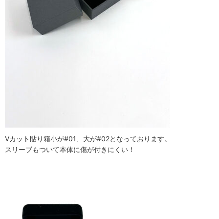
Vカット貼り箱小が#01、大が#02となっております。
スリーブもついて本体に傷が付きにくい！