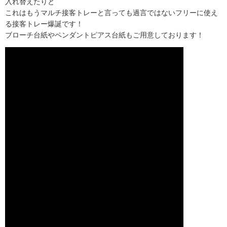
入れ替えたりと
これはもうマルチ接客トレーと言っても過言ではないフリーに使え
る接客トレー爆誕です！
ブローチ台紙やペンダントピアス台紙もご用意しております！