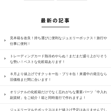
最新の記事
見本箱を改良！持ち運びに便利なジュエリーボックス！旅行や
仕事に便利！
トレーディングカード熱冷めやらぬ！まだまだ盛り上がりそう
な勢い！ベストな化粧箱あります！
８月より値上げですクッキー缶・ブリキ缶！来週中の発注なら
旧価格まだ間に合います！
オリジナルの化粧箱だけでなく忘れがちな重要パーツ「中入れ
副資材」をご紹介！箱と同時進行で作れますよ！
ジュエリーマルチボックスはまだ値上げ予定はありませんでし