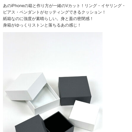
あのiPhoneの箱と作り方が一緒のVカット！リング・イヤリング・
ピアス・ペンダントがセッティングできるクッション！
紙箱なのに強度が素晴らしい。身と蓋の密閉感！
身箱がゆっくりストンと落ちるあの感じ！