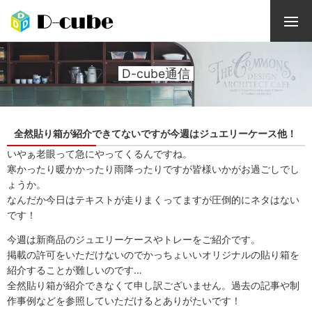
D-cube通信
全然貼り箱が紹介できてないですが今週はジュエリーケース他！
いやぁ老眼って急にやってくるんですね。
寒かったり暖かかったり雨降ったりですが皆様いかがお過ごしでし
ょうか。
なんだか今日はテキストが走りまくってますが圧倒的にネタはない
です！
今週は新商品のジュエリーケースやトレーをご紹介です。
掲載の許可をいただけないのでかっちょいいオリジナルの貼り箱を
紹介することが難しいのです…
全然貼り箱が紹介できなくて申し訳ございません。過去の記事や制
作事例などを参照していただけるとありがたいです！