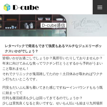
D-cube通信
レターパックで発送もできて強度もあるマルチなジュエリーボッ
クスいかがでしょう？
皆様いかがお過ごしでしょうか？風邪引いたりしておりませんか？
年末に向けてみんな焦ってワクチン打とうとするから予約がうまい
こと取れません！
それでクリニックが鬼混雑してたのか！土日休みが取れればワクチ
ン打ちたいところです。
円安もだいぶん落ち着いてきた感じですねーインバウンドももう既
に始まってて
行列も復活経済も少しは回ってきてるのでしょうか？
少しは景気良くなると良いですな。せいもん払いも始まり九州場所