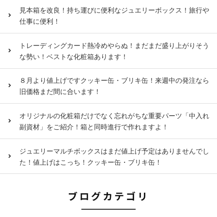
見本箱を改良！持ち運びに便利なジュエリーボックス！旅行や
仕事に便利！
トレーディングカード熱冷めやらぬ！まだまだ盛り上がりそう
な勢い！ベストな化粧箱あります！
８月より値上げですクッキー缶・ブリキ缶！来週中の発注なら
旧価格まだ間に合います！
オリジナルの化粧箱だけでなく忘れがちな重要パーツ「中入れ
副資材」をご紹介！箱と同時進行で作れますよ！
ジュエリーマルチボックスはまだ値上げ予定はありませんでし
た！値上げはこっち！クッキー缶・ブリキ缶！
ブログカテゴリ