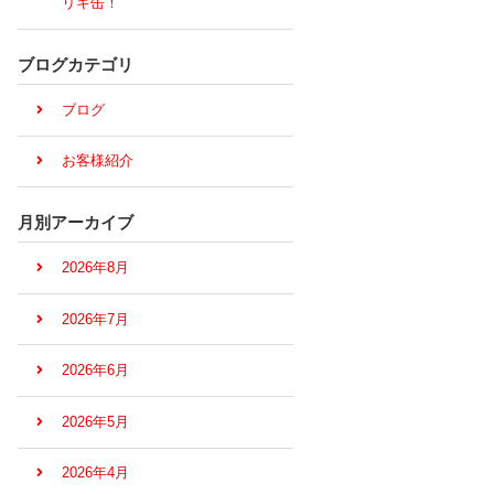
リキ缶！
ブログカテゴリ
ブログ
お客様紹介
月別アーカイブ
2026年8月
2026年7月
2026年6月
2026年5月
2026年4月