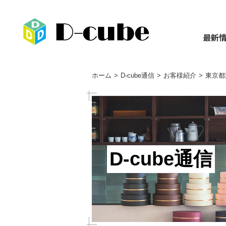
最新
ホーム
D-cube通信
お客様紹介
東京都
D-cube通信