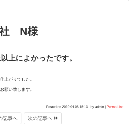
社 N様
像以上によかったです。
仕上がりでした。
お願い致します。
Posted on
2019.04.06 15:13
|
by
admin
|
Perma Link
の記事へ
次の記事へ