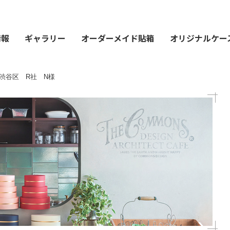
情報
ギャラリー
オーダーメイド貼箱
オリジナルケー
渋谷区 R社 N様