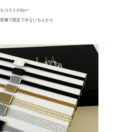
もコストがねー
安価で固定できないもんかと