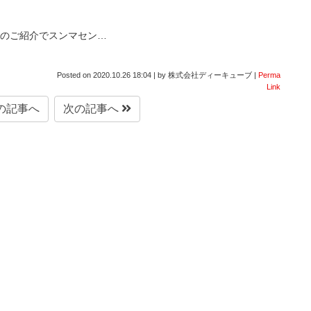
のご紹介でスンマセン…
Posted on
2020.10.26 18:04
|
by
株式会社ディーキューブ
|
Perma
Link
の記事へ
次の記事へ