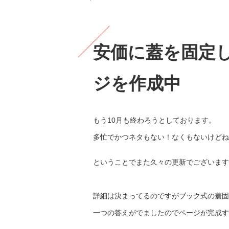
安価に蓋を固定
ジを作成中
もう10月も終わろうとしております。
多忙でかつネタもない！なくもないけどね
ということでまた久々の更新でございます
詳細は決まってるのですがブック式の蓋固
一つの答えがでましたのでページが完成す