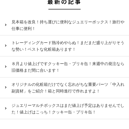
最新の記事
見本箱を改良！持ち運びに便利なジュエリーボックス！旅行や
仕事に便利！
トレーディングカード熱冷めやらぬ！まだまだ盛り上がりそう
な勢い！ベストな化粧箱あります！
８月より値上げですクッキー缶・ブリキ缶！来週中の発注なら
旧価格まだ間に合います！
オリジナルの化粧箱だけでなく忘れがちな重要パーツ「中入れ
副資材」をご紹介！箱と同時進行で作れますよ！
ジュエリーマルチボックスはまだ値上げ予定はありませんでし
た！値上げはこっち！クッキー缶・ブリキ缶！