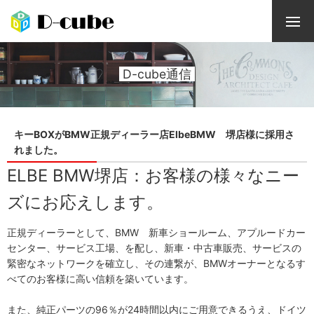
D-cube通信
キーBOXがBMW正規ディーラー店ElbeBMW 堺店様に採用さ
れました。
ELBE BMW堺店：お客様の様々なニー
ズにお応えします。
正規ディーラーとして、BMW 新車ショールーム、アプルードカー
センター、サービス工場、を配し、新車・中古車販売、サービスの
緊密なネットワークを確立し、その連繋が、BMWオーナーとなるす
べてのお客様に高い信頼を築いています。
また、純正パーツの96％が24時間以内にご用意できるうえ、ドイツ