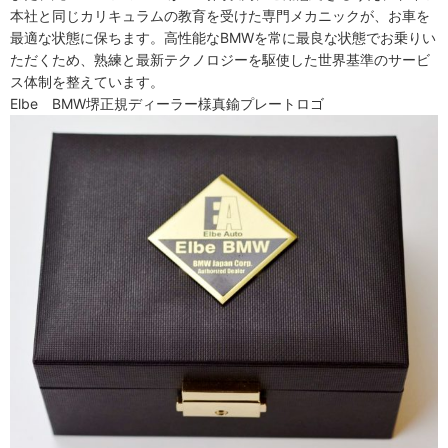
本社と同じカリキュラムの教育を受けた専門メカニックが、お車を
最適な状態に保ちます。高性能なBMWを常に最良な状態でお乗りい
ただくため、熟練と最新テクノロジーを駆使した世界基準のサービ
ス体制を整えています。
Elbe BMW堺正規ディーラー様真鍮プレートロゴ