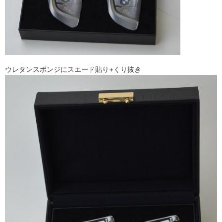
ウレタンスポンジにスエード貼り+くり抜き