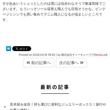
すがああいうシュッとしたのは僕には似合わなそうで敬遠気味でご
ざいます。もういっそソール張替え職人でも目指そうかな。ビンテ
ージミシンでも買い集めてデニム職人になるか悩ましいところで
す。
Posted on
2026.03.19 19:45
|
by
株式会社ディーキューブ
|
Perma Link
前の記事へ
次の記事へ
最新の記事
見本箱を改良！持ち運びに便利なジュエリーボックス！旅行や
仕事に便利！