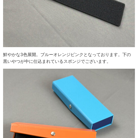
鮮やかな3色展開。ブルーオレンジピンクとなっております。下の
黒いやつが中に仕込まれているスポンジでございます。