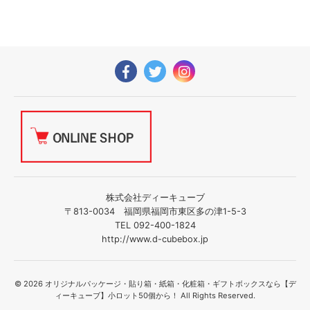
株式会社ディーキューブ
〒813-0034 福岡県福岡市東区多の津1-5-3
TEL 092-400-1824
http://www.d-cubebox.jp
© 2026 オリジナルパッケージ・貼り箱・紙箱・化粧箱・ギフトボックスなら【デ
ィーキューブ】小ロット50個から！ All Rights Reserved.