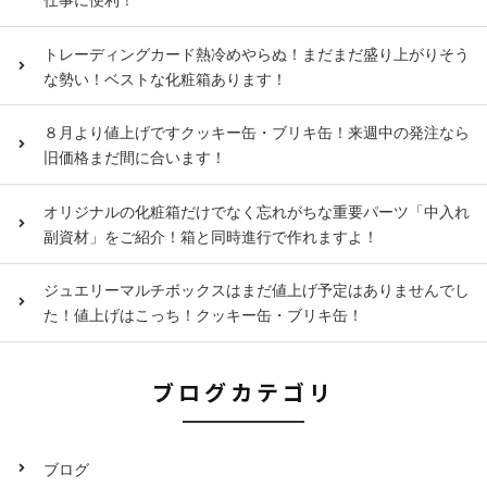
トレーディングカード熱冷めやらぬ！まだまだ盛り上がりそう
な勢い！ベストな化粧箱あります！
８月より値上げですクッキー缶・ブリキ缶！来週中の発注なら
旧価格まだ間に合います！
オリジナルの化粧箱だけでなく忘れがちな重要パーツ「中入れ
副資材」をご紹介！箱と同時進行で作れますよ！
ジュエリーマルチボックスはまだ値上げ予定はありませんでし
た！値上げはこっち！クッキー缶・ブリキ缶！
ブログカテゴリ
ブログ