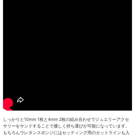
しっかりと10mm 1枚と4mm 2枚の組み合わせでジュエリーアクセ
サリーをサンドすることで優しく持ち運びが可能になっています。
もちろんウレタンスポンジにはセッティング用のカットラインも入