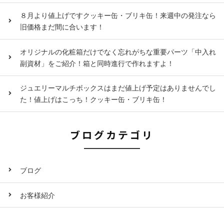
８月より値上げですクッキー缶・ブリキ缶！来週中の発注なら
旧価格まだ間に合います！
オリジナルの化粧箱だけでなく忘れがちな重要パーツ「中入れ
副資材」をご紹介！箱と同時進行で作れますよ！
ジュエリーマルチボックスはまだ値上げ予定はありませんでし
た！値上げはこっち！クッキー缶・ブリキ缶！
ブログカテゴリ
ブログ
お客様紹介