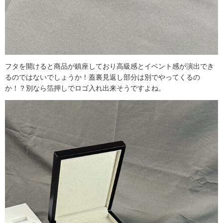
フタを開けると商品が鎮座しており高級感とイベント感が演出でき
るのではないでしょうか！蓋裏見返し部分は別でやってくるの
か！？別なら箔押しでロゴ入れ出来そうですよね。