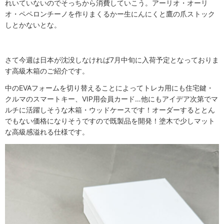
れいていないのでそっちから消費していこう。アーリオ・オーリ
オ・ペペロンチーノを作りまくるかー生にんにくと鷹の爪ストック
しとかないとな。
さて今週は日本が沈没しなければ7月中旬に入荷予定となっておりま
す高級木箱のご紹介です。
中のEVAフォームを切り替えることによってトレカ用にも住宅鍵・
クルマのスマートキー、VIP用会員カード…他にもアイデア次第でマ
ルチに活躍しそうな木箱・ウッドケースです！オーダーするととん
でもない価格になりそうですので既製品を開発！塗木で少しマット
な高級感溢れる仕様です。