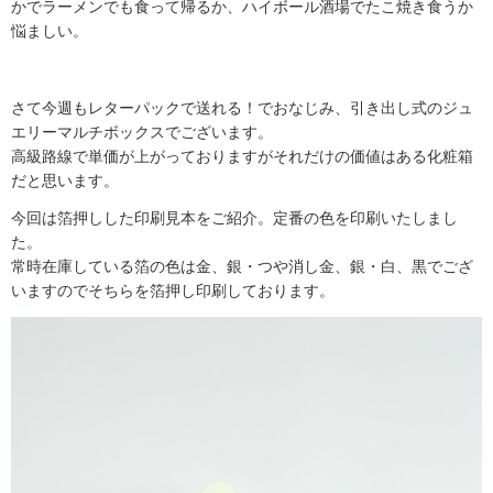
かでラーメンでも食って帰るか、ハイボール酒場でたこ焼き食うか
悩ましい。
さて今週もレターパックで送れる！でおなじみ、引き出し式のジュ
エリーマルチボックスでございます。
高級路線で単価が上がっておりますがそれだけの価値はある化粧箱
だと思います。
今回は箔押しした印刷見本をご紹介。定番の色を印刷いたしまし
た。
常時在庫している箔の色は金、銀・つや消し金、銀・白、黒でござ
いますのでそちらを箔押し印刷しております。