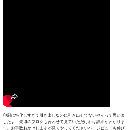
印刷に特化しすぎて引き出しなのに引き出せてないやんって思いま
したよ。先週のブログも合わせて見ていただければ詳細がわかりま
す。お手数おかけしますが見てやってくださいページビューも伸び