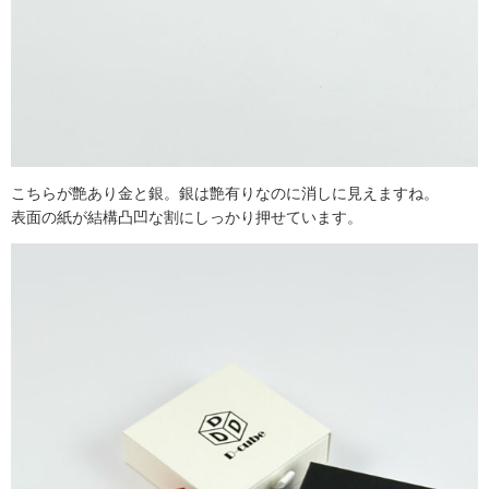
こちらが艶あり金と銀。銀は艶有りなのに消しに見えますね。
表面の紙が結構凸凹な割にしっかり押せています。