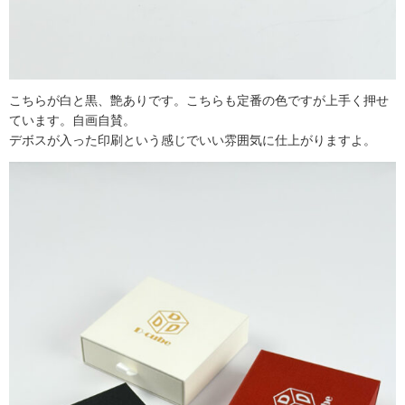
こちらが白と黒、艶ありです。こちらも定番の色ですが上手く押せ
ています。自画自賛。
デボスが入った印刷という感じでいい雰囲気に仕上がりますよ。