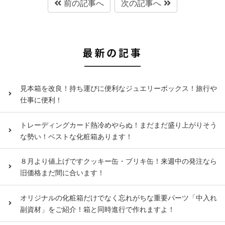
前の記事へ
次の記事へ
最新の記事
見本箱を改良！持ち運びに便利なジュエリーボックス！旅行や
仕事に便利！
トレーディングカード熱冷めやらぬ！まだまだ盛り上がりそう
な勢い！ベストな化粧箱あります！
８月より値上げですクッキー缶・ブリキ缶！来週中の発注なら
旧価格まだ間に合います！
オリジナルの化粧箱だけでなく忘れがちな重要パーツ「中入れ
副資材」をご紹介！箱と同時進行で作れますよ！