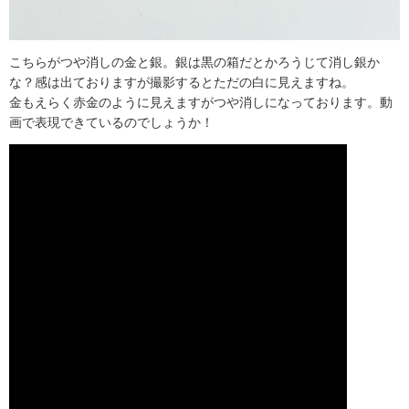
こちらがつや消しの金と銀。銀は黒の箱だとかろうじて消し銀か
な？感は出ておりますが撮影するとただの白に見えますね。
金もえらく赤金のように見えますがつや消しになっております。動
画で表現できているのでしょうか！