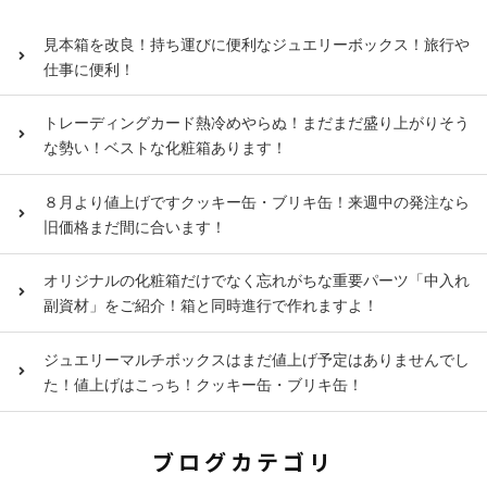
見本箱を改良！持ち運びに便利なジュエリーボックス！旅行や
仕事に便利！
トレーディングカード熱冷めやらぬ！まだまだ盛り上がりそう
な勢い！ベストな化粧箱あります！
８月より値上げですクッキー缶・ブリキ缶！来週中の発注なら
旧価格まだ間に合います！
オリジナルの化粧箱だけでなく忘れがちな重要パーツ「中入れ
副資材」をご紹介！箱と同時進行で作れますよ！
ジュエリーマルチボックスはまだ値上げ予定はありませんでし
た！値上げはこっち！クッキー缶・ブリキ缶！
ブログカテゴリ