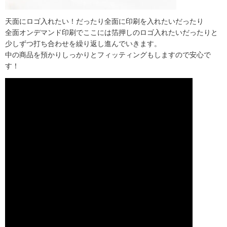
天面にロゴ入れたい！だったり全面に印刷を入れたいだったり
全面オンデマンド印刷でここには箔押しのロゴ入れたいだったりと
少しずつ打ち合わせを繰り返し進んでいきます。
中の商品を預かりしっかりとフィッティングもしますので安心で
す！