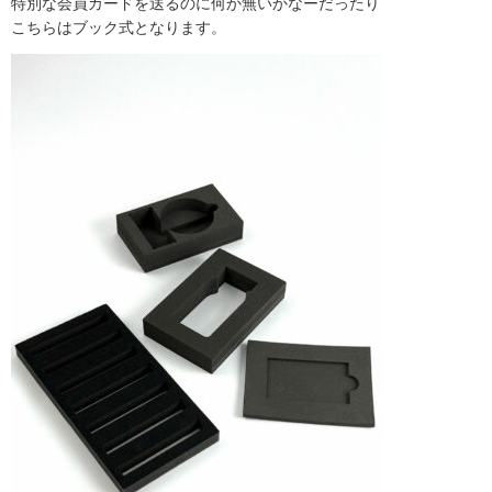
特別な会員カードを送るのに何か無いかなーだったり
こちらはブック式となります。