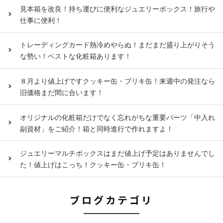
見本箱を改良！持ち運びに便利なジュエリーボックス！旅行や
仕事に便利！
トレーディングカード熱冷めやらぬ！まだまだ盛り上がりそう
な勢い！ベストな化粧箱あります！
８月より値上げですクッキー缶・ブリキ缶！来週中の発注なら
旧価格まだ間に合います！
オリジナルの化粧箱だけでなく忘れがちな重要パーツ「中入れ
副資材」をご紹介！箱と同時進行で作れますよ！
ジュエリーマルチボックスはまだ値上げ予定はありませんでし
た！値上げはこっち！クッキー缶・ブリキ缶！
ブログカテゴリ