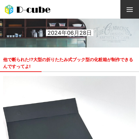
2024年06月28日
他で断られた!?大型の折りたたみ式ブック型の化粧箱が制作できる
んですってよ!