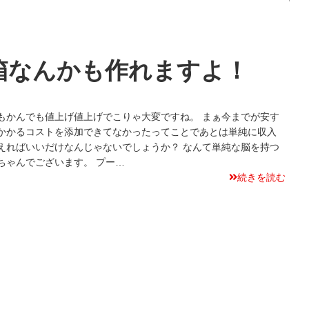
箱なんかも作れますよ！
もかんでも値上げ値上げでこりゃ大変ですね。 まぁ今までが安す
かかるコストを添加できてなかったってことであとは単純に収入
えればいいだけなんじゃないでしょうか？ なんて単純な脳を持つ
ちゃんでございます。 プー…
続きを読む