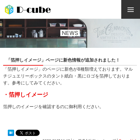
NEWS
「箔押しイメージ」ページに新色情報が追加されました！
「箔押しイメージ」のページに新色が8種類増えております。マル
チジュエリーボックスのタント紙白・黒にロゴを箔押しておりま
す。参考にしてみてください。
・箔押しイメージ
箔押しのイメージを確認するのに御利用ください。