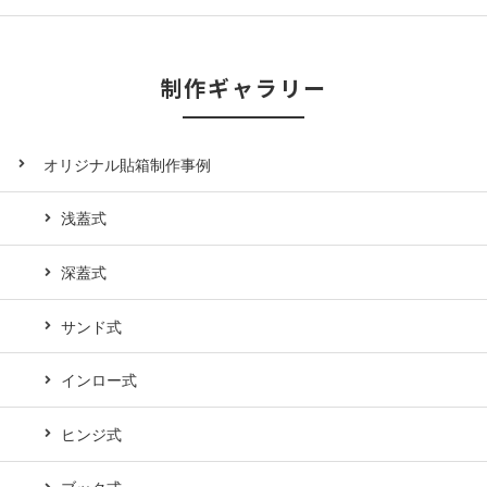
制作ギャラリー
オリジナル貼箱制作事例
浅蓋式
深蓋式
サンド式
インロー式
ヒンジ式